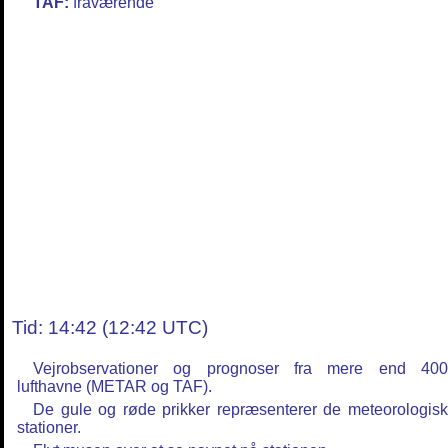
TAF:
fraværende
Tid: 14:42 (12:42 UTC)
Vejrobservationer og prognoser fra mere end 40
lufthavne (METAR og TAF).
De gule og røde prikker repræsenterer de meteorologis
stationer.