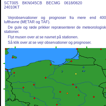
SCT005 BKN045CB BECMG 0618/0620
24010KT
Vejrobservationer og prognoser fra mere end 40
lufthavne (METAR og TAF).
De gule og røde prikker repræsenterer de meteorologis
stationer.
Flyt musen over at se navnet på stationen.
Så klik over at se vejr observationer og prognoser.