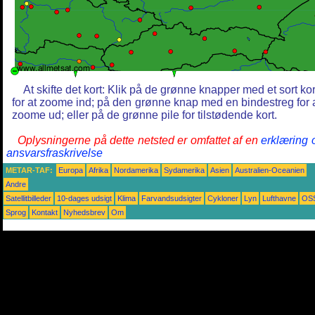
At skifte det kort: Klik på de grønne knapper med et sort ko
for at zoome ind; på den grønne knap med en bindestreg for 
zoome ud; eller på de grønne pile for tilstødende kort.
Oplysningerne på dette netsted er omfattet af en
erklæring
ansvarsfraskrivelse
METAR-TAF:
Europa
Afrika
Nordamerika
Sydamerika
Asien
Australien-Oceanien
Andre
Satellitbilleder
10-dages udsigt
Klima
Farvandsudsigter
Cykloner
Lyn
Lufthavne
OS
Sprog
Kontakt
Nyhedsbrev
Om