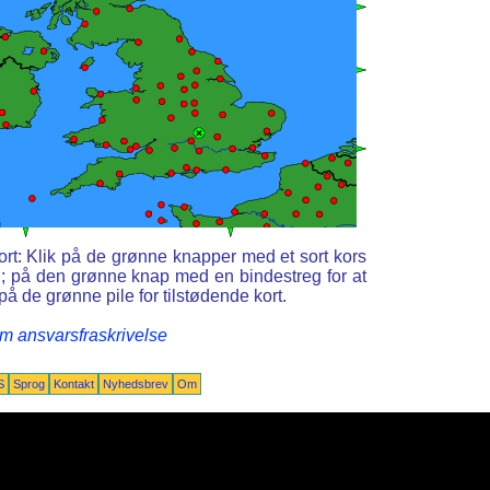
kort: Klik på de grønne knapper med et sort kors
d; på den grønne knap med en bindestreg for at
på de grønne pile for tilstødende kort.
m ansvarsfraskrivelse
S
Sprog
Kontakt
Nyhedsbrev
Om