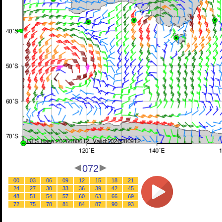
072
00
03
06
09
12
15
18
21
24
27
30
33
36
39
42
45
48
51
54
57
60
63
66
69
72
75
78
81
84
87
90
93