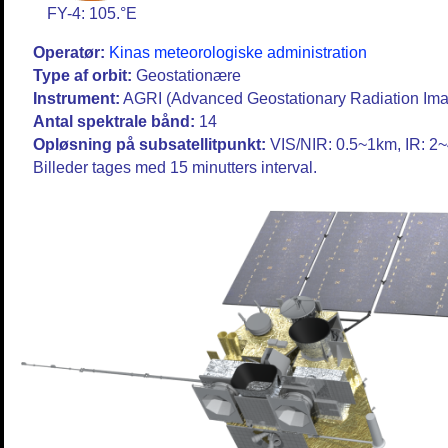
FY-4: 105.°E
Operatør:
Kinas meteorologiske administration
Type af orbit:
Geostationære
Instrument:
AGRI (Advanced Geostationary Radiation Ima
Antal spektrale bånd:
14
Opløsning på subsatellitpunkt:
VIS/NIR: 0.5~1km, IR: 2
Billeder tages med 15 minutters interval.